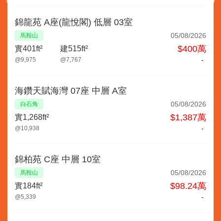
錦龍苑 A座(龍悅閣) 低層 03室
05/08/2026
馬鞍山
$400萬
實401ft²
建515ft²
-
@9,975
@7,767
海鑽天賦海灣 07座 中層 A室
05/08/2026
白石角
$1,387萬
實1,268ft²
-
@10,938
錦柏苑 C座 中層 10室
05/08/2026
馬鞍山
$98.24萬
實184ft²
-
@5,339